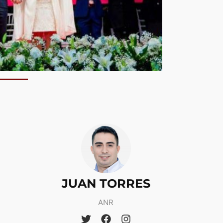
JUAN TORRES
ANR