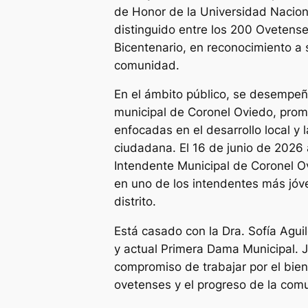
de Honor de la Universidad Nacio
distinguido entre los 200 Ovetens
Bicentenario, en reconocimiento a 
comunidad.
En el ámbito público, se desempe
municipal de Coronel Oviedo, promo
enfocadas en el desarrollo local y l
ciudadana. El 16 de junio de 202
Intendente Municipal de Coronel O
en uno de los intendentes más jóve
distrito.
Está casado con la Dra. Sofía Agui
y actual Primera Dama Municipal. 
compromiso de trabajar por el bien
ovetenses y el progreso de la com