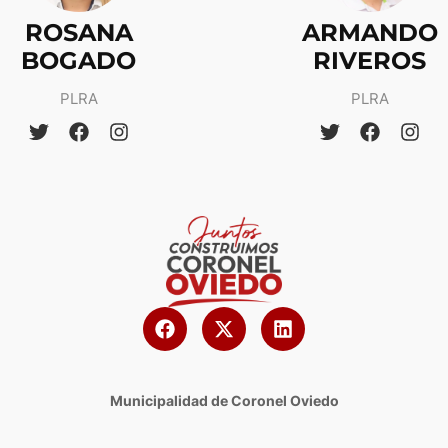
ROSANA
ARMANDO
BOGADO
RIVEROS
PLRA
PLRA
Municipalidad de Coronel Oviedo