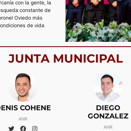
canía con la gente, la
búsqueda constante de
oronel Oviedo más
condiciones de vida
JUNTA MUNICIPAL
ENIS COHENE
DIEGO
GONZALEZ
ANR
ANR