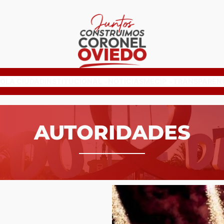
IO
LA CIUDAD
INSTITUCIONAL
NOTICIAS
MECIP
TRANSPAREN
AUTORIDADES