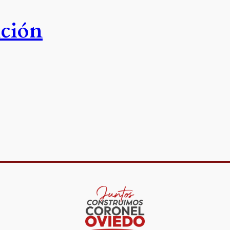
nción