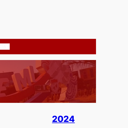
CIA
2024