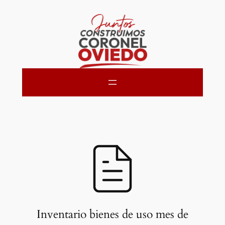
Saltar
al
contenido
Inventario bienes de uso mes de