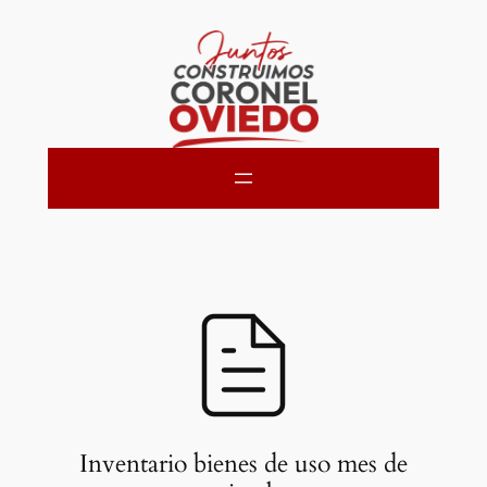
Saltar
al
contenido
Inventario bienes de uso mes de