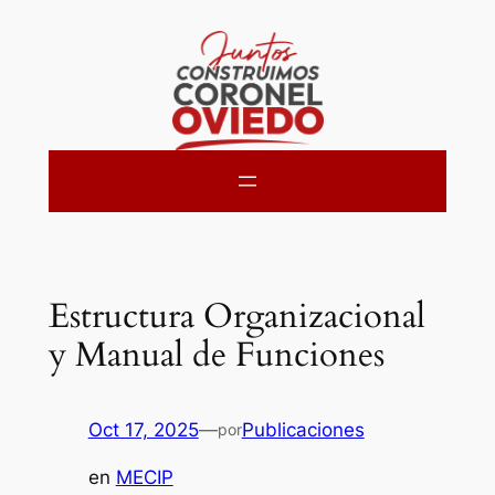
Saltar
al
contenido
Estructura Organizacional
y Manual de Funciones
Oct 17, 2025
—
Publicaciones
por
en
MECIP