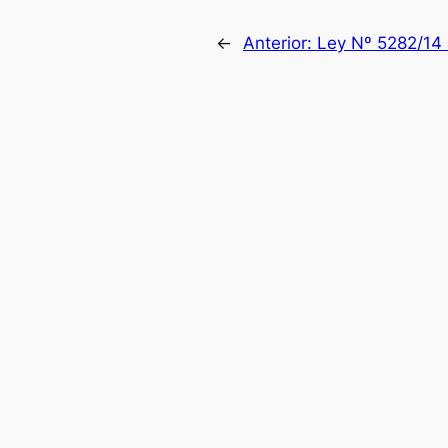
←
Anterior:
Ley Nº 5282/14