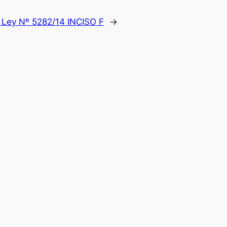
:
Ley Nº 5282/14 INCISO F
→