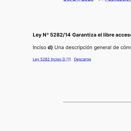
Ley Nº 5282/14
Garantiza el libre acce
Inciso
d)
Una descripción general de cómo
Ley 5282 Inciso D (1)
Descarga